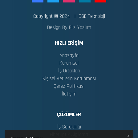
Copyright © 2024 | CGE Teknoloji
Design By Eliz Yazılım
HIZLI ERIŞIM
Anasayfa
Kurumsal
İş Ortakları
Kişisel Verilerin Korunması
Çerez Politikası
İletişim
ÇÖZÜMLER
İş Sürekliliği
FiberOptik Algılama
x