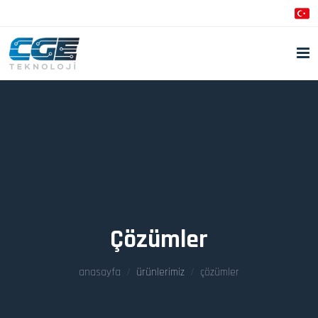
Çözümler
anasayfa
ürünlerimiz
çözümler