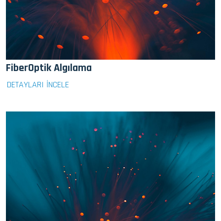
FiberOptik Algılama
DETAYLARI İNCELE