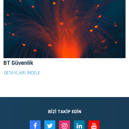
BT Güvenlik
DETAYLARI İNCELE
BIZI TAKIP EDIN