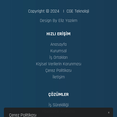
Copyright © 2024 | CGE Teknoloji
Design By Eliz Yazılım
HIZLI ERIŞIM
Anasayfa
Kurumsal
İş Ortakları
Kişisel Verilerin Korunması
Çerez Politikası
İletişim
ÇÖZÜMLER
İş Sürekliliği
FiberOptik Algılama
x
Çerez Politikası