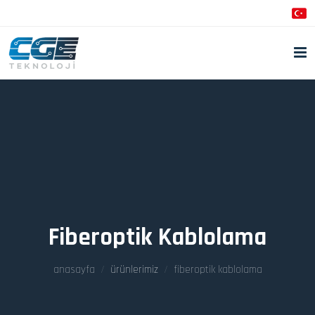
Fiberoptik Kablolama
anasayfa
ürünlerimiz
fiberoptik kablolama