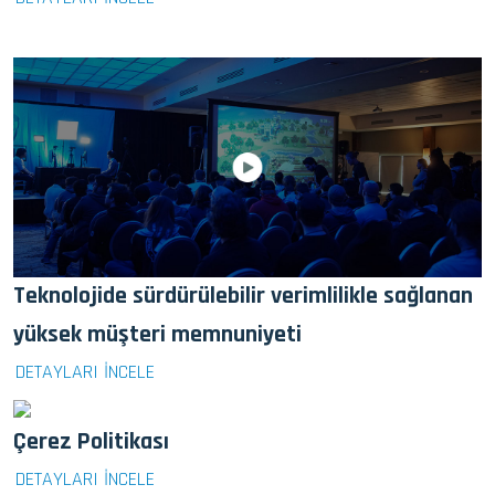
Teknolojide sürdürülebilir verimlilikle sağlanan
yüksek müşteri memnuniyeti
DETAYLARI İNCELE
Çerez Politikası
DETAYLARI İNCELE