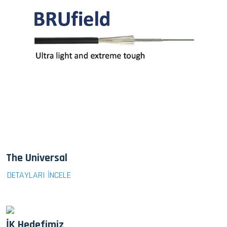
The Universal
DETAYLARI İNCELE
İK Hedefimiz