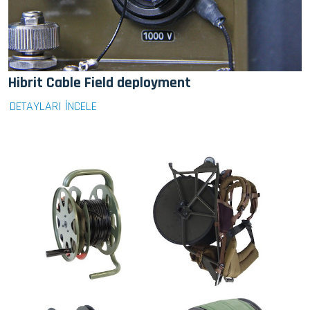
Hibrit Cable Field deployment
DETAYLARI İNCELE