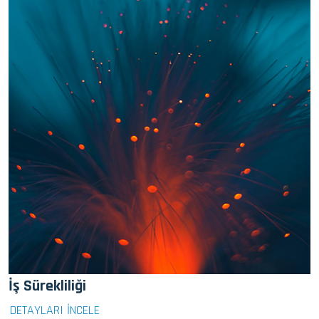
İş Sürekliliği
DETAYLARI İNCELE