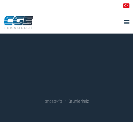
anasayfa
ürünlerimiz