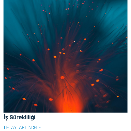
İş Sürekliliği
DETAYLARI İNCELE