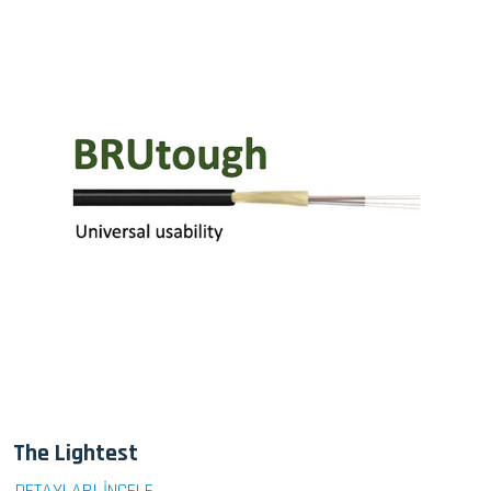
The Lightest
DETAYLARI İNCELE