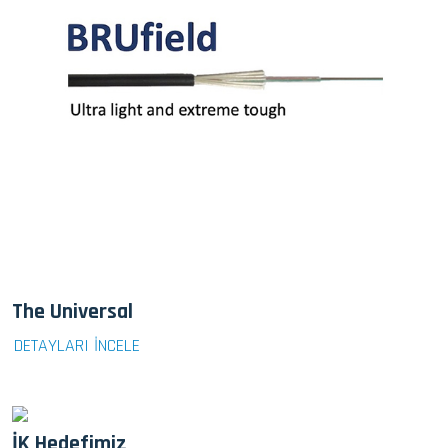
The Universal
DETAYLARI İNCELE
İK Hedefimiz