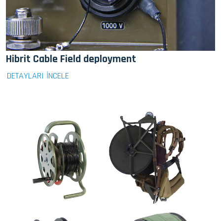
Hibrit Cable Field deployment
DETAYLARI İNCELE