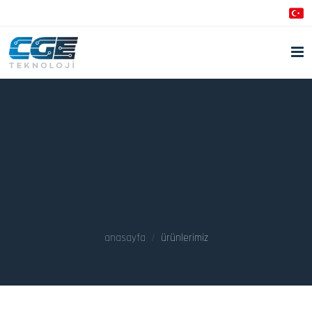
anasayfa
ürünlerimiz