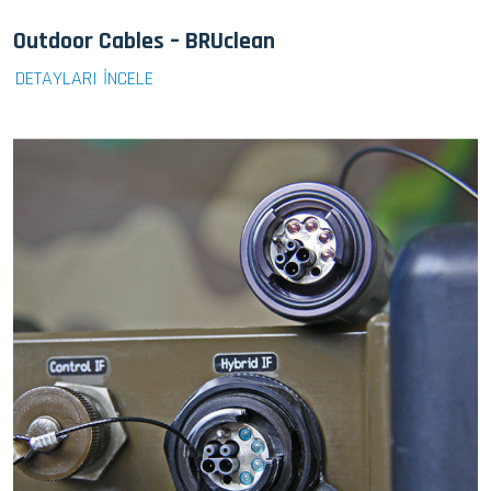
Outdoor Cables – BRUclean
DETAYLARI İNCELE