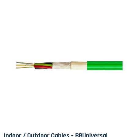
Indoor / Outdoor Cables – BRUniversal