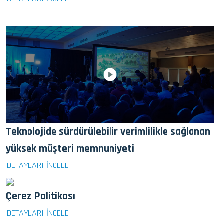
Teknolojide sürdürülebilir verimlilikle sağlanan
yüksek müşteri memnuniyeti
DETAYLARI İNCELE
Çerez Politikası
DETAYLARI İNCELE